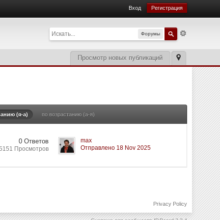
Вход
Регистрация
Форумы
Просмотр новых публикаций
анию (я-а)
по возрастанию (а-я)
max
0 Ответов
Отправлено 18 Nov 2025
5151 Просмотров
Privacy Policy