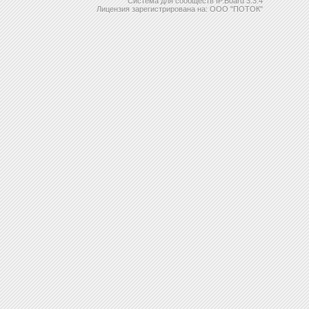
Система для сообществ
IP.Board 3.3.4
Лицензия зарегистрирована на: ООО "ПОТОК"