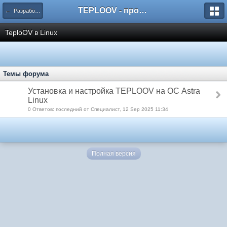
TEPLOOV - программный комплекс для расчёта систем отопления и вентиляции
← Разработка и отладка
TeploOV в Linux
Темы форума
Установка и настройка TEPLOOV на ОС Astra
Linux
0 Ответов: последний от Специалист, 12 Sep 2025 11:34
Полная версия