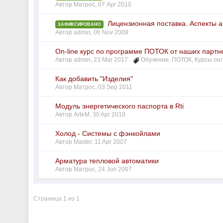
Автор
Матрос
,
07 Apr 2010
Лицензионная поставка. Аспекты а
ЗАФИКСИРОВАНО
Автор
admin
,
06 Nov 2009
On-line курс по программе ПОТОК от наших партн
Автор
admin
,
23 Mar 2017
Обучение
,
ПОТОК
,
Курсы он
Как добавить "Изделия"
Автор
Матрос
,
03 Sep 2011
Модуль энергетического паспорта в Rti
Автор
ArteM
,
30 Apr 2010
Холод - Системы с фэнкойлами
Автор
Master
,
11 Apr 2007
Арматура тепловой автоматики
Автор
Матрос
,
24 Jun 2007
Страница 1 из 1