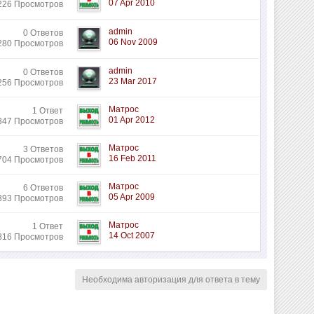
07 Apr 2010
226 Просмотров
admin
0 Ответов
06 Nov 2009
280 Просмотров
admin
0 Ответов
23 Mar 2017
256 Просмотров
Матрос
1 Ответ
01 Apr 2012
347 Просмотров
Матрос
3 Ответов
16 Feb 2011
704 Просмотров
Матрос
6 Ответов
05 Apr 2009
393 Просмотров
Матрос
1 Ответ
14 Oct 2007
816 Просмотров
Необходима авторизация для ответа в тему