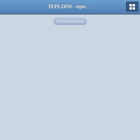
TEPLOOV - программный комплекс для расчёта систем отопления и вентиляции
Полная версия