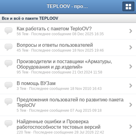
TEPLOOV - программный комплекс для расчёта систем отопления и вентиляции
Все и всё о пакете TEPLOOV
Как работать с пакетом TeploOV?
56
Тем · Последнее сообщение 08 Dec 2025 16:35
Вопросы и ответы пользователей
45
Тем · Последнее сообщение 18 Nov 2025 19:46
Производители и поставщики «Арматуры,
Оборудования и др.изделий»
95
Тем · Последнее сообщение 21 Oct 2024 11:58
В помощь ВУЗам
3
Тем · Последнее сообщение 18 Nov 2010 16:43
Предложения пользоватей по развитию пакета
TeploOV
5
Тем · Последнее сообщение 07 Aug 2015 09:18
Найденные ошибки и Проверка
работоспособности тестовых версий
220
Тем · Последнее сообщение 28 Jul 2026 22:42