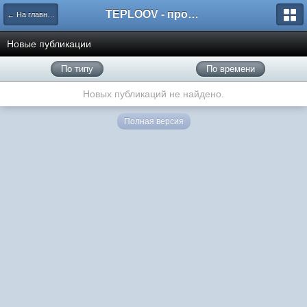
TEPLOOV - программный комплекс для расчёта систем отопления и вентиляции
← На главную
Новые публикации
По типу
По времени
Новых публикаций не найдено.
Полная версия