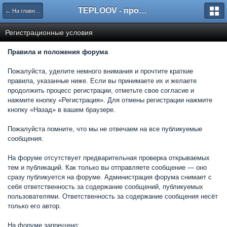
TEPLOOV - программный комплекс для расчёта систем отопления и вентиляции
← На главную
Регистрационные условия
Правила и положения форума
Пожалуйста, уделите немного внимания и прочтите краткие
правила, указанные ниже. Если вы принимаете их и желаете
продолжить процесс регистрации, отметьте свое согласие и
нажмите кнопку «Регистрация». Для отмены регистрации нажмите
кнопку «Назад» в вашем браузере.
Пожалуйста помните, что мы не отвечаем на все публикуемые
сообщения.
На форуме отсутствует предварительная проверка открываемых
тем и публикаций. Как только вы отправляете сообщение — оно
сразу публикуется на форуме. Администрация форума снимает с
себя ответственность за содержание сообщений, публикуемых
пользователями. Ответственность за содержание сообщения несёт
только его автор.
На форуме запрещено: