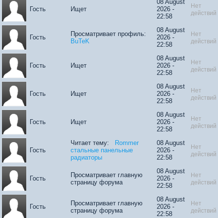
08 August
Нет
Гость
Ищет
2026 -
действий
22:58
08 August
Просматривает профиль:
Нет
Гость
2026 -
BuTeK
действий
22:58
08 August
Нет
Гость
Ищет
2026 -
действий
22:58
08 August
Нет
Гость
Ищет
2026 -
действий
22:58
08 August
Нет
Гость
Ищет
2026 -
действий
22:58
Читает тему:
Rommer
08 August
Нет
Гость
стальные панельные
2026 -
действий
радиаторы
22:58
08 August
Просматривает главную
Нет
Гость
2026 -
страницу форума
действий
22:58
08 August
Просматривает главную
Нет
Гость
2026 -
страницу форума
действий
22:58