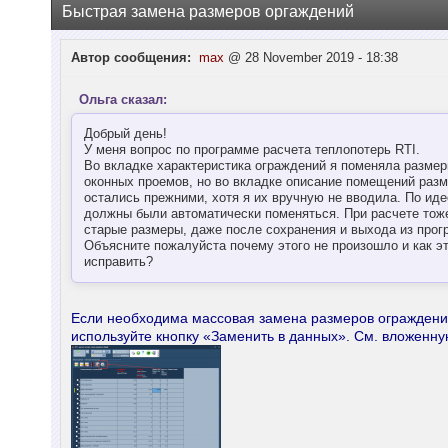
Быстрая замена размеров оргаждений
Автор сообщения:
max
@ 28 November 2019 - 18:38
Ольга сказал:
Добрый день!
У меня вопрос по программе расчета теплопотерь RTI.
Во вкладке характеристика ограждений я поменяла разме
оконных проемов, но во вкладке описание помещений раз
остались прежними, хотя я их вручную не вводила. По иде
должны были автоматически поменяться. При расчете тож
старые размеры, даже после сохранения и выхода из прог
Объясните пожалуйста почему этого не произошло и как э
исправить?
Если необходима массовая замена размеров огражден
используйте кнопку «Заменить в данных». См. вложенну