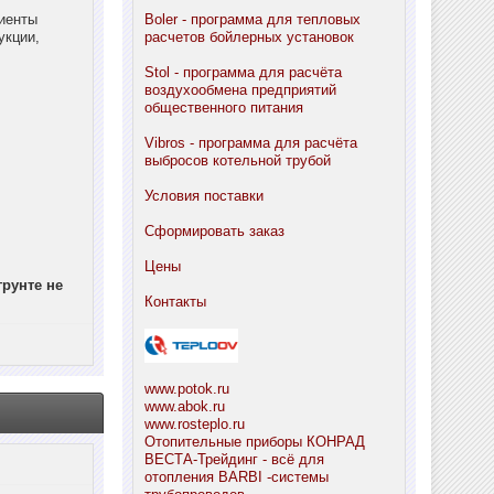
циенты
Boler - программа для тепловых
укции,
расчетов бойлерных установок
Stol - программа для расчёта
воздухообмена предприятий
общественного питания
Vibros - программа для расчёта
выбросов котельной трубой
Условия поставки
Сформировать заказ
Цены
рунте не
Контакты
www.potok.ru
www.abok.ru
www.rosteplo.ru
Отопительные приборы КОНРАД
ВЕСТА-Трейдинг - всё для
отопления
BARBI -системы