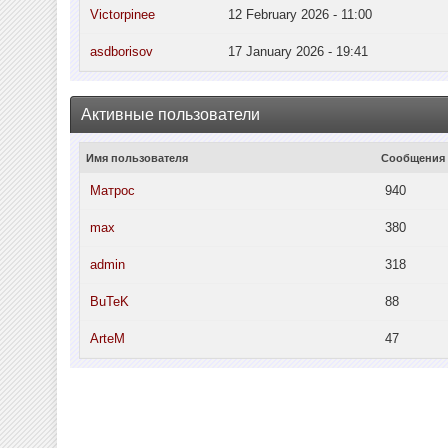
Victorpinee
12 February 2026 - 11:00
asdborisov
17 January 2026 - 19:41
Активные пользователи
Имя пользователя
Сообщения
Матрос
940
max
380
admin
318
BuTeK
88
ArteM
47