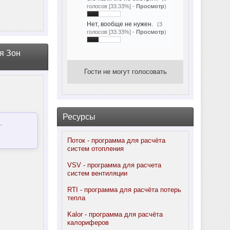
голосов [33.33%] -
Просмотр
)
Нет, вообще не нужен.
(3
голосов [33.33%] -
Просмотр
)
я Зон
Гости не могут голосовать
Ресурсы
.
Поток - программа для расчёта
систем отопления
VSV - программа для расчета
систем вентиляции
RTI - программа для расчёта потерь
тепла
Kalor - программа для расчёта
калориферов