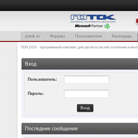
potok.ru
Форумы
Пользователи
Календарь
TEPLOOV - программный комплекс для расчёта систем отопления и вент
Вход
Пользователь:
Пароль:
Последние сообщения