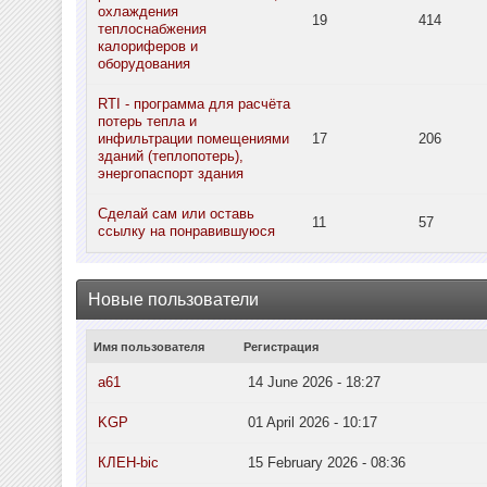
охлаждения
19
414
теплоснабжения
калориферов и
оборудования
RTI - программа для расчёта
потерь тепла и
инфильтрации помещениями
17
206
зданий (теплопотерь),
энергопаспорт здания
Сделай сам или оставь
11
57
ссылку на понравившуюся
Новые пользователи
Имя пользователя
Регистрация
a61
14 June 2026 - 18:27
KGP
01 April 2026 - 10:17
КЛЕН-bic
15 February 2026 - 08:36