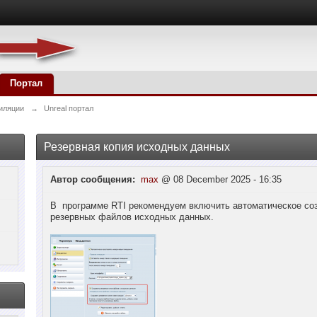
Портал
иляции
→
Unreal портал
Резервная копия исходных данных
Автор сообщения:
max
@ 08 December 2025 - 16:35
В программе RTI рекомендуем включить автоматическое со
резервных файлов исходных данных.