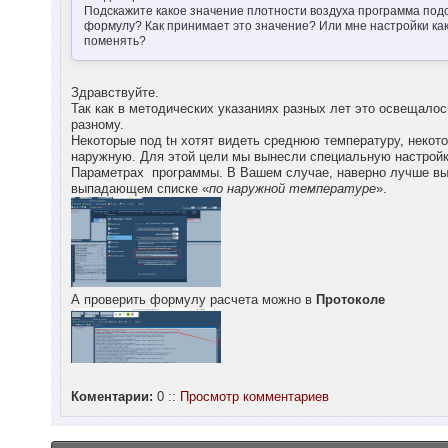
Подскажите какое значение плотности воздуха программа под
формулу? Как принимает это значение? Или мне настройки как
поменять?
Здравствуйте.
Так как в методических указаниях разных лет это освещалос
разному.
Некоторые под tн хотят видеть среднюю температуру, некот
наружную. Для этой цели мы вынесли специальную настройк
Параметрах программы. В Вашем случае, наверно лучше вы
выпадающем списке «
по наружной температуре
».
А проверить формулу расчета можно в
Протоколе
Коментарии:
0 ::
Просмотр комментариев