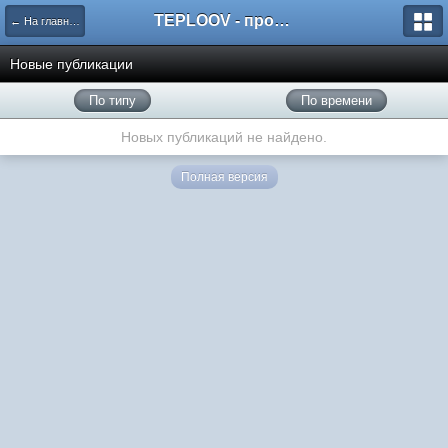
TEPLOOV - программный комплекс для расчёта систем отопления и вентиляции
← На главную
Новые публикации
По типу
По времени
Новых публикаций не найдено.
Полная версия