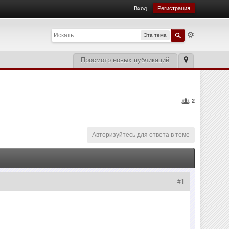
Вход
Регистрация
Эта тема
Просмотр новых публикаций
2
Авторизуйтесь для ответа в теме
#1