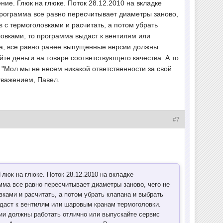
ие. Глюк на глюке. Поток 28.12.2010 на вкладке
программа все равно пересчитывает диаметры заново,
 с термоголовками и расчитать, а потом убрать
ловками, то программа выдаст к вентилям или
ка, все равно ранее выпущенные версии должны
йте деньги на товаре соответствующего качества. А то
 "Мол мы не несем никакой ответственности за свой
 уважением, Павел.
#7
люк на глюке. Поток 28.12.2010 на вкладке
мма все равно пересчитывает диаметры заново, чего не
ками и расчитать, а потом убрать клапана и выбрать
ыдаст к вентилям или шаровым кранам термоголовки.
сии должны работать отлично или выпускайте сервис