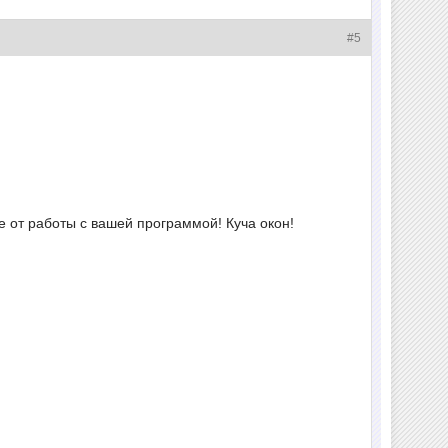
#5
е от работы с вашей программой! Куча окон!