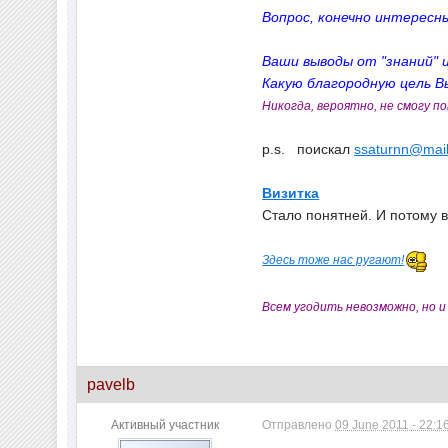
Вопрос, конечно интересн
Ваши выводы от "знаний" 
Какую благородную цель В
Никогда, вероятно, не смогу 
p.s. поискал
ssaturnn@mail
Визитка
Стало понятней. И потому в
Здесь тоже нас ругают!
Всем угодить невозможно, но и
pavelb
Активный участник
Отправлено
09 June 2011 - 22:1