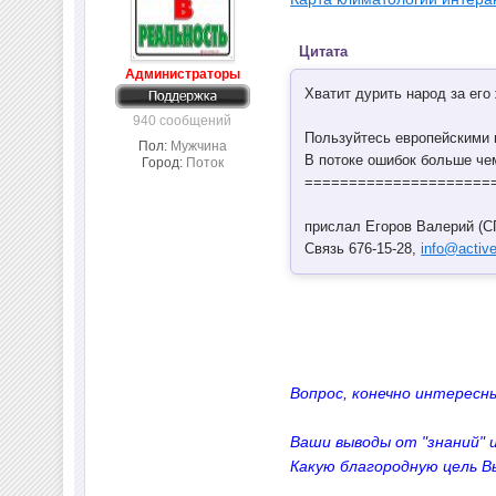
Цитата
Администраторы
Хватит дурить народ за его
940 сообщений
Пользуйтесь европейскими 
Пол:
Мужчина
В потоке ошибок больше че
Город:
Поток
=====================
прислал Егоров Валерий (С
Связь 676-15-28,
info@active
Вопрос, конечно интересн
Ваши выводы от "знаний" 
Какую благородную цель В