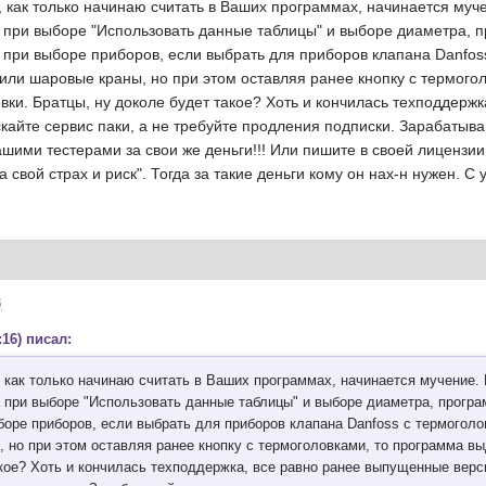
как только начинаю считать в Ваших программах, начинается мучен
 при выборе "Использовать данные таблицы" и выборе диаметра, 
 при выборе приборов, если выбрать для приборов клапана Danfoss
или шаровые краны, но при этом оставляя ранее кнопку с термого
ки. Братцы, ну доколе будет такое? Хоть и кончилась техподдерж
кайте сервис паки, а не требуйте продления подписки. Зарабатыва
ими тестерами за свои же деньги!!! Или пишите в своей лицензии
а свой страх и риск". Тогда за такие деньги кому он нах-н нужен. С
6
:16) писал:
как только начинаю считать в Ваших программах, начинается мучение. Г
 при выборе "Использовать данные таблицы" и выборе диаметра, програ
оре приборов, если выбрать для приборов клапана Danfoss с термоголов
, но при этом оставляя ранее кнопку с термоголовками, то программа в
акое? Хоть и кончилась техподдержка, все равно ранее выпущенные вер