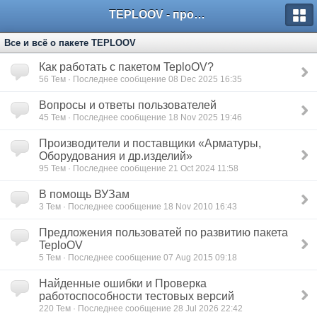
TEPLOOV - программный комплекс для расчёта систем отопления и вентиляции
Все и всё о пакете TEPLOOV
Как работать с пакетом TeploOV?
56
Тем · Последнее сообщение 08 Dec 2025 16:35
Вопросы и ответы пользователей
45
Тем · Последнее сообщение 18 Nov 2025 19:46
Производители и поставщики «Арматуры,
Оборудования и др.изделий»
95
Тем · Последнее сообщение 21 Oct 2024 11:58
В помощь ВУЗам
3
Тем · Последнее сообщение 18 Nov 2010 16:43
Предложения пользоватей по развитию пакета
TeploOV
5
Тем · Последнее сообщение 07 Aug 2015 09:18
Найденные ошибки и Проверка
работоспособности тестовых версий
220
Тем · Последнее сообщение 28 Jul 2026 22:42