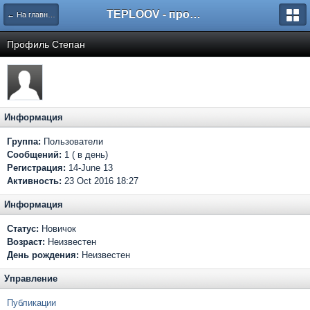
TEPLOOV - программный комплекс для расчёта систем отопления и вентиляции
← На главную
Профиль Степан
Информация
Группа:
Пользователи
Сообщений:
1 ( в день)
Регистрация:
14-June 13
Активность:
23 Oct 2016 18:27
Информация
Статус:
Новичок
Возраст:
Неизвестен
День рождения:
Неизвестен
Управление
Публикации