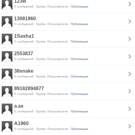
123w
0 сообщений · Группа: Пользователи ·
Публикации
13081960
0 сообщений · Группа: Пользователи ·
Публикации
1Sasha1
1 сообщений · Группа: Пользователи ·
Публикации
2553837
0 сообщений · Группа: Пользователи ·
Публикации
38snake
0 сообщений · Группа: Пользователи ·
Публикации
89182894877
0 сообщений · Группа: Пользователи ·
Публикации
a.as
0 сообщений · Группа: Пользователи ·
Публикации
A1960
0 сообщений · Группа: Пользователи ·
Публикации