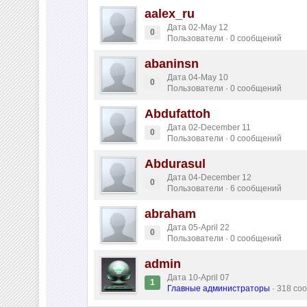
aalex_ru
Дата 02-May 12
0
Пользователи · 0 сообщений
abaninsn
Дата 04-May 10
0
Пользователи · 0 сообщений
Abdufattoh
Дата 02-December 11
0
Пользователи · 0 сообщений
Abdurasul
Дата 04-December 12
0
Пользователи · 6 сообщений
abraham
Дата 05-April 22
0
Пользователи · 0 сообщений
admin
Дата 10-April 07
1
Главные администраторы
· 318 со