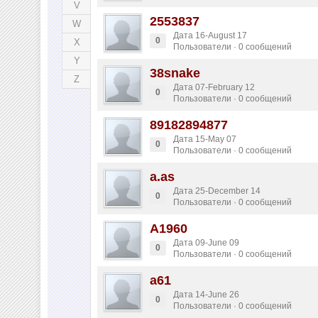
V
2553837
W
Дата 16-August 17
0
X
Пользователи · 0 сообщений
Y
38snake
Z
Дата 07-February 12
0
Пользователи · 0 сообщений
89182894877
Дата 15-May 07
0
Пользователи · 0 сообщений
a.as
Дата 25-December 14
0
Пользователи · 0 сообщений
A1960
Дата 09-June 09
0
Пользователи · 0 сообщений
a61
Дата 14-June 26
0
Пользователи · 0 сообщений