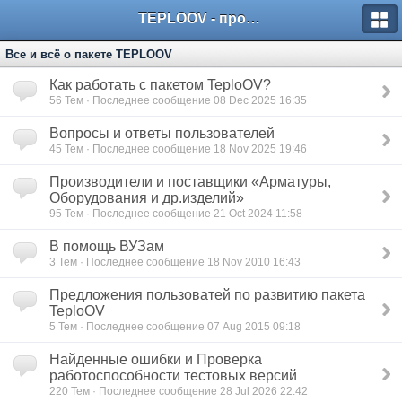
TEPLOOV - программный комплекс для расчёта систем отопления и вентиляции
Все и всё о пакете TEPLOOV
Как работать с пакетом TeploOV?
56
Тем · Последнее сообщение 08 Dec 2025 16:35
Вопросы и ответы пользователей
45
Тем · Последнее сообщение 18 Nov 2025 19:46
Производители и поставщики «Арматуры,
Оборудования и др.изделий»
95
Тем · Последнее сообщение 21 Oct 2024 11:58
В помощь ВУЗам
3
Тем · Последнее сообщение 18 Nov 2010 16:43
Предложения пользоватей по развитию пакета
TeploOV
5
Тем · Последнее сообщение 07 Aug 2015 09:18
Найденные ошибки и Проверка
работоспособности тестовых версий
220
Тем · Последнее сообщение 28 Jul 2026 22:42