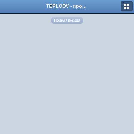
TEPLOOV - программный комплекс для расчёта систем отопления и вентиляции
Полная версия