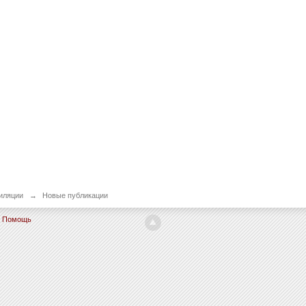
иляции
→
Новые публикации
Помощь