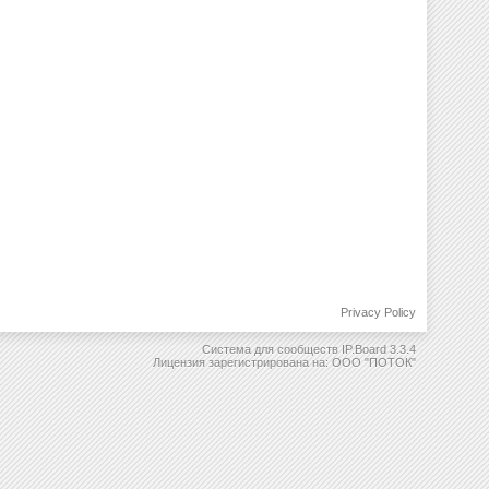
Privacy Policy
Система для сообществ
IP.Board 3.3.4
Лицензия зарегистрирована на: ООО "ПОТОК"