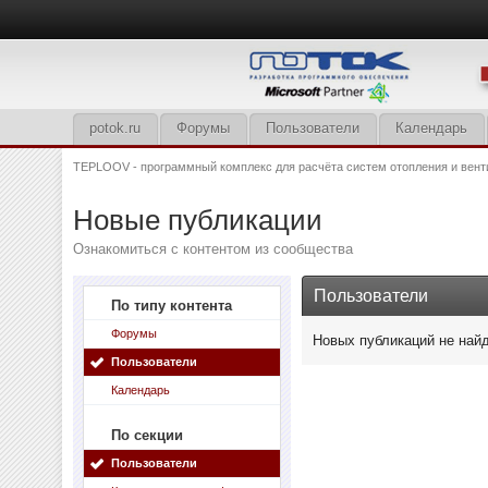
potok.ru
Форумы
Пользователи
Календарь
TEPLOOV - программный комплекс для расчёта систем отопления и вент
Новые публикации
Ознакомиться с контентом из сообщества
Пользователи
По типу контента
Форумы
Новых публикаций не най
Пользователи
Календарь
По секции
Пользователи