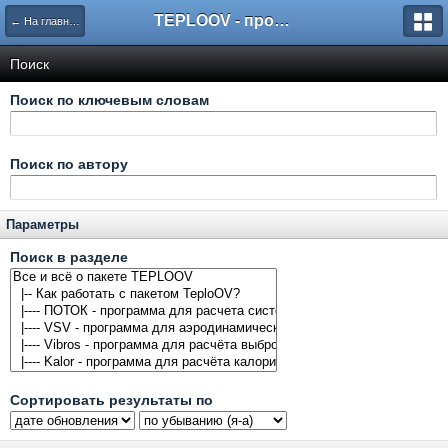
TEPLOOV - программный комплекс для расчёта систем отопления и вентиляции
← На главную
Поиск
Поиск по ключевым словам
Поиск по автору
Параметры
Поиск в разделе
Сортировать результаты по