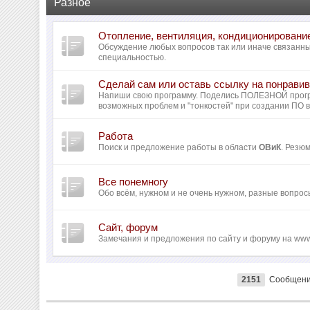
Разное
Отопление, вентиляция, кондиционировани
Обсуждение любых вопросов так или иначе связанн
специальностью.
Сделай сам или оставь ссылку на понрав
Напиши свою программу. Поделись ПОЛЕЗНОЙ прог
возможных проблем и "тонкостей" при создании ПО 
Работа
Поиск и предложение работы в области
ОВиК
. Резю
Все понемногу
Обо всём, нужном и не очень нужном, разные вопрос
Сайт, форум
Замечания и предложения по сайту и форуму на www
2151
Сообщен