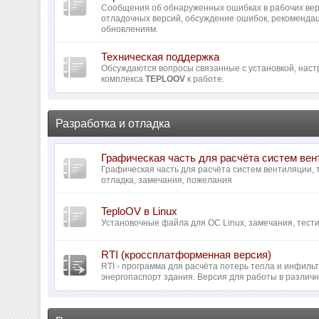
Сообщения об обнаруженных ошибках в рабочих вер
отладочных версий, обсуждение ошибок, рекомендац
обновлениям.
Техническая поддержка
Обсуждаются вопросы связанные с установкой, наст
комплекса
TEPLOOV
к работе.
Разработка и отладка
Графическая часть для расчёта систем ве
Графическая часть для расчёта систем вентиляции,
отладка, замечания, пожелания
TeploOV в Linux
Установочные файла для ОС Linux, замечания, тести
RTI (кроссплатформенная версия)
RTI - программа для расчёта потерь тепла и инфил
энергопаспорт здания. Версия для работы в различ