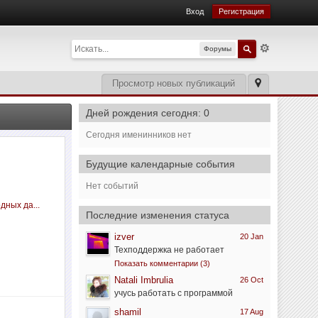
Вход
Регистрация
Форумы
Просмотр новых публикаций
Дней рождения сегодня: 0
Сегодня именинников нет
Будущие календарные события
Нет событий
дных да...
Последние изменения статуса
izver
20 Jan
Техподдержка не работает
Показать комментарии (3)
Natali Imbrulia
26 Oct
учусь работать с программой
shamil
17 Aug