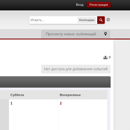
Вход
Регистрация
Календарь
Просмотр новых публикаций
0
Нет доступа для добавления событий
Суббота
Воскресенье
1
2