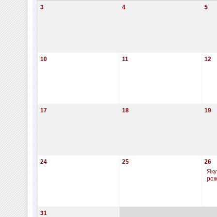
3
4
5
10
11
12
17
18
19
24
25
26
Яку
ро
31