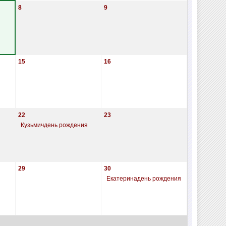
8
9
15
16
22
23
Кузьмичдень рождения
29
30
Екатеринадень рождения