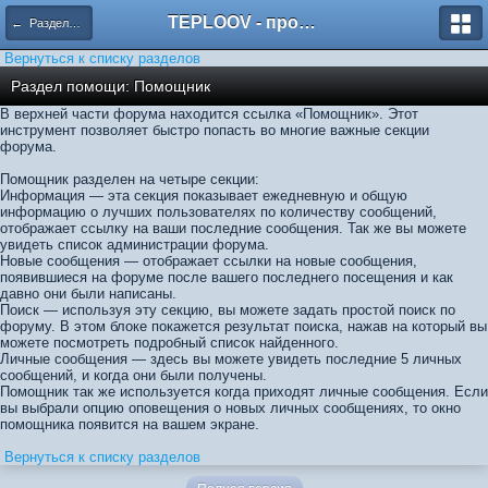
TEPLOOV - программный комплекс для расчёта систем отопления и вентиляции
← Разделы помощи
Вернуться к списку разделов
Раздел помощи: Помощник
В верхней части форума находится ссылка «Помощник». Этот
инструмент позволяет быстро попасть во многие важные секции
форума.
Помощник разделен на четыре секции:
Информация — эта секция показывает ежедневную и общую
информацию о лучших пользователях по количеству сообщений,
отображает ссылку на ваши последние сообщения. Так же вы можете
увидеть список администрации форума.
Новые сообщения — отображает ссылки на новые сообщения,
появившиеся на форуме после вашего последнего посещения и как
давно они были написаны.
Поиск — используя эту секцию, вы можете задать простой поиск по
форуму. В этом блоке покажется результат поиска, нажав на который вы
можете посмотреть подробный список найденного.
Личные сообщения — здесь вы можете увидеть последние 5 личных
сообщений, и когда они были получены.
Помощник так же используется когда приходят личные сообщения. Если
вы выбрали опцию оповещения о новых личных сообщениях, то окно
помощника появится на вашем экране.
Вернуться к списку разделов