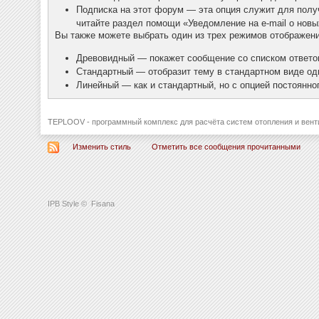
Подписка на этот форум — эта опция служит для полу
читайте раздел помощи «Уведомление на e-mail о нов
Вы также можете выбрать один из трех режимов отображен
Древовидный — покажет сообщение со списком ответов
Стандартный — отобразит тему в стандартном виде од
Линейный — как и стандартный, но с опцией постоянно
TEPLOOV - программный комплекс для расчёта систем отопления и вент
Изменить стиль
Отметить все сообщения прочитанными
IPB Style
©
Fisana