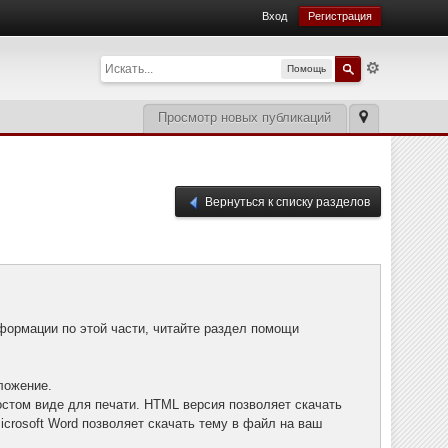
Вход
Регистрация
Помощь
Просмотр новых публикаций
Вернуться к списку разделов
формации по этой части, читайте раздел помощи
ложение.
остом виде для печати. HTML версия позволяет скачать
crosoft Word позволяет скачать тему в файл на ваш