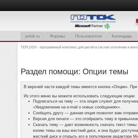
potok.ru
Форумы
Пользователи
Календарь
TEPLOOV - программный комплекс для расчёта систем отопления и вент
Раздел помощи: Опции темы
В верхней части каждой темы имеется кнопка «Опции». При
Из этого меню вы можете использовать следующие опции:
Подписаться на тему — эта опция служит для получени
«Уведомление на e-mail о новых сообщениях».
Сообщить другу — данная опция позволит вам отправит
Версия для печати — это отобразить тему в привычном
Скачать тему — дает возможность скачать текст темы 
копию темы на ваш жесткий диск, и она будет доступн
жесткий диск и открыть его в популярном редакторе Mi