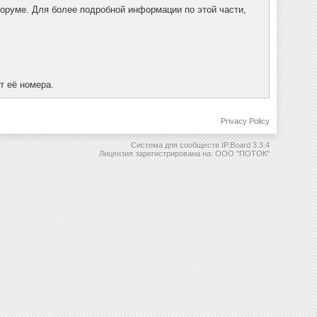
форуме. Для более подробной информации по этой части,
т её номера.
Privacy Policy
Система для сообществ
IP.Board 3.3.4
Лицензия зарегистрирована на: ООО "ПОТОК"