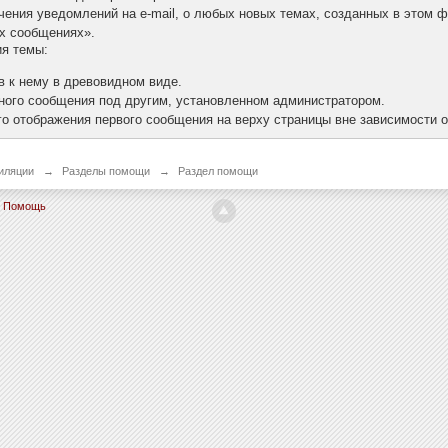
чения уведомлений на e-mail, о любых новых темах, созданных в этом 
ых сообщениях».
ия темы:
 к нему в древовидном виде.
ного сообщения под другим, установленном администратором.
го отображения первого сообщения на верху страницы вне зависимости о
иляции
→
Разделы помощи
→
Раздел помощи
Помощь