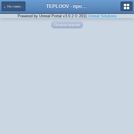
TEPLOOV - программный комплекс для расчёта систем отопления и вентиляции
← На главную
Powered by Unreal Portal v3.0.2 © 2011
Unreal Solutions
Полная версия