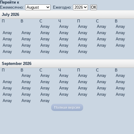
Перейти к
Ежемесячно:
Ежегодно:
July 2026
П
В
С
Ч
П
С
В
Array
Array
Array
Array
Array
Array
Array
Array
Array
Array
Array
Array
Array
Array
Array
Array
Array
Array
Array
Array
Array
Array
Array
Array
Array
Array
Array
Array
Array
Array
Array
September 2026
П
В
С
Ч
П
С
В
Array
Array
Array
Array
Array
Array
Array
Array
Array
Array
Array
Array
Array
Array
Array
Array
Array
Array
Array
Array
Array
Array
Array
Array
Array
Array
Array
Array
Array
Array
Полная версия