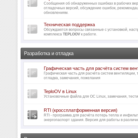
Сообщения об обнаруженных ошибках в рабочих вер
отладочных версий, обсуждение ошибок, рекомендац
обновлениям.
Техническая поддержка
Обсуждаются вопросы связанные с установкой, наст
комплекса
TEPLOOV
к работе.
Разработка и отладка
Графическая часть для расчёта систем ве
Графическая часть для расчёта систем вентиляции,
отладка, замечания, пожелания
TeploOV в Linux
Установочные файла для ОС Linux, замечания, тести
RTI (кроссплатформенная версия)
RTI - программа для расчёта потерь тепла и инфил
энергопаспорт здания. Версия для работы в различ