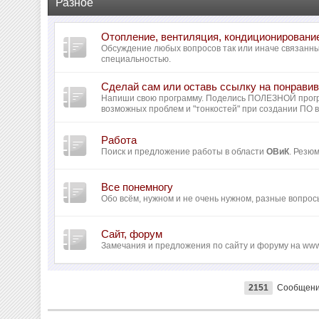
Разное
Отопление, вентиляция, кондиционировани
Обсуждение любых вопросов так или иначе связанн
специальностью.
Сделай сам или оставь ссылку на понрав
Напиши свою программу. Поделись ПОЛЕЗНОЙ прог
возможных проблем и "тонкостей" при создании ПО 
Работа
Поиск и предложение работы в области
ОВиК
. Резю
Все понемногу
Обо всём, нужном и не очень нужном, разные вопрос
Сайт, форум
Замечания и предложения по сайту и форуму на www
2151
Сообщен