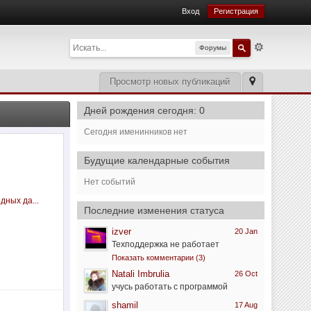
Вход
Регистрация
Форумы
Просмотр новых публикаций
Дней рождения сегодня: 0
Сегодня именинников нет
Будущие календарные события
Нет событий
дных да...
Последние изменения статуса
izver
20 Jan
Техподдержка не работает
Показать комментарии (3)
Natali Imbrulia
26 Oct
учусь работать с программой
shamil
17 Aug