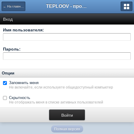
TEPLOOV - программный комплекс для расчёта систем отопления и вентиляции
← На главную
Вход
Имя пользователя:
Пароль:
Опции
Запомнить меня
Не включайте, если используете общедоступный компьютер
Скрытность
Не отображать меня в списке активных пользователей
Полная версия