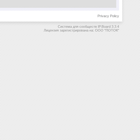
Privacy Policy
Система для сообществ
IP.Board 3.3.4
Лицензия зарегистрирована на: ООО "ПОТОК"