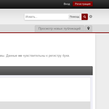
Вход
Регистрация
Помощь
Просмотр новых публикаций
рмы. Данные
не
чувствительны к регистру букв.