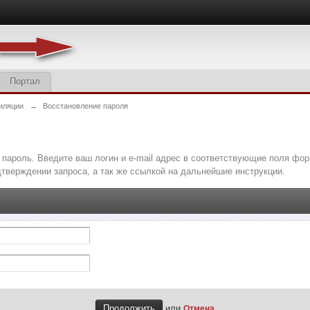
Портал
иляции
→
Восстановление пароля
пароль. Введите ваш логин и e-mail адрес в соответствующие поля фо
тверждении запроса, а так же ссылкой на дальнейшие инструкции.
или
Отмена