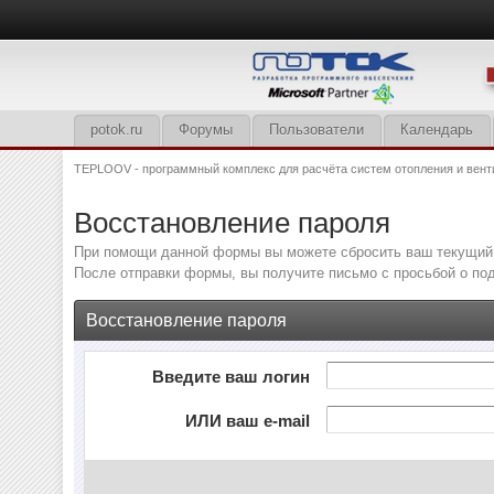
potok.ru
Форумы
Пользователи
Календарь
TEPLOOV - программный комплекс для расчёта систем отопления и вент
Восстановление пароля
При помощи данной формы вы можете сбросить ваш текущий 
После отправки формы, вы получите письмо с просьбой о под
Восстановление пароля
Введите ваш логин
ИЛИ ваш e-mail