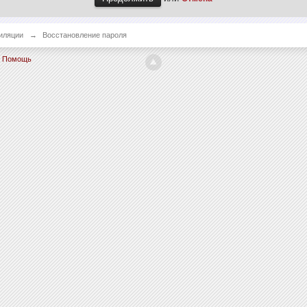
иляции
→
Восстановление пароля
Помощь