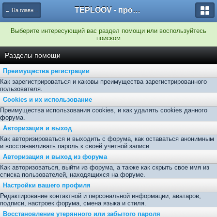
TEPLOOV - программный комплекс для расчёта систем отопления и вентиляции
← На главную
Выберите интересующий вас раздел помощи или воспользуйтесь
поиском
Разделы помощи
Преимущества регистрации
Как зарегистрироваться и каковы преимущества зарегистрированного
пользователя.
Cookies и их использование
Преимущества использования cookies, и как удалять cookies данного
форума.
Авторизация и выход
Как авторизироваться и выходить с форума, как оставаться анонимным
и восстанавливать пароль к своей учетной записи.
Авторизация и выход из форума
Как авторизоваться, выйти из форума, а также как скрыть свое имя из
списка пользователей, находящихся на форуме.
Настройки вашего профиля
Редактирование контактной и персональной информации, аватаров,
подписи, настроек форума, смена языка и стиля.
Восстановление утерянного или забытого пароля