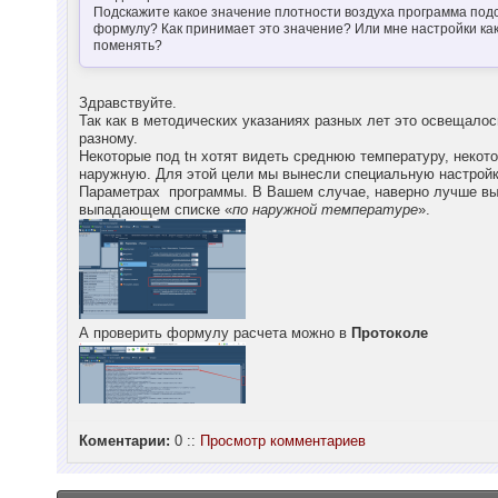
Подскажите какое значение плотности воздуха программа под
формулу? Как принимает это значение? Или мне настройки как
поменять?
Здравствуйте.
Так как в методических указаниях разных лет это освещалос
разному.
Некоторые под tн хотят видеть среднюю температуру, некот
наружную. Для этой цели мы вынесли специальную настройк
Параметрах программы. В Вашем случае, наверно лучше вы
выпадающем списке «
по наружной температуре
».
А проверить формулу расчета можно в
Протоколе
Коментарии:
0 ::
Просмотр комментариев