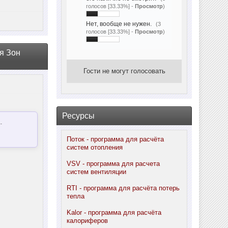
голосов [33.33%] -
Просмотр
)
Нет, вообще не нужен.
(3
голосов [33.33%] -
Просмотр
)
я Зон
Гости не могут голосовать
Ресурсы
.
Поток - программа для расчёта
систем отопления
VSV - программа для расчета
систем вентиляции
RTI - программа для расчёта потерь
тепла
Kalor - программа для расчёта
калориферов