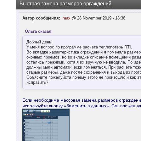
Быстрая замена размеров оргаждений
Автор сообщения:
max
@ 28 November 2019 - 18:38
Ольга сказал:
Добрый день!
У меня вопрос по программе расчета теплопотерь RTI.
Во вкладке характеристика ограждений я поменяла разме
оконных проемов, но во вкладке описание помещений раз
остались прежними, хотя я их вручную не вводила. По иде
должны были автоматически поменяться. При расчете тож
старые размеры, даже после сохранения и выхода из прог
Объясните пожалуйста почему этого не произошло и как э
исправить?
Если необходима массовая замена размеров огражден
используйте кнопку «Заменить в данных». См. вложенну