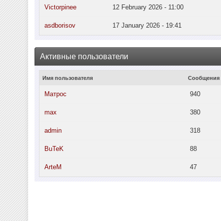
Victorpinee
12 February 2026 - 11:00
asdborisov
17 January 2026 - 19:41
Активные пользователи
Имя пользователя
Сообщения
Матрос
940
max
380
admin
318
BuTeK
88
ArteM
47