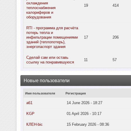
охлаждения
19
414
теплоснабжения
калориферов и
оборудования
RTI - программа для расчёта
потерь тепла и
инфильтрации помещениями
17
206
зданий (теплопотерь),
энергопаспорт здания
Сделай сам или оставь
11
57
ссылку на понравившуюся
Новые пользователи
Имя пользователя
Регистрация
a61
14 June 2026 - 18:27
KGP
01 April 2026 - 10:17
КЛЕН-bic
15 February 2026 - 08:36