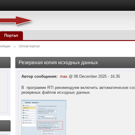
Портал
иляции
→
Unreal портал
Резервная копия исходных данных
Автор сообщения:
max
@ 08 December 2025 - 16:35
В программе RTI рекомендуем включить автоматическое со
резервных файлов исходных данных.