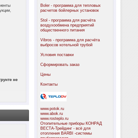
циенты
Boler - программа для тепловых
укции,
расчетов бойлерных установок
Stol - программа для расчёта
воздухообмена предприятий
общественного питания
Vibros - программа для расчёта
выбросов котельной трубой
Условия поставки
Сформировать заказ
Цены
рунте не
Контакты
www.potok.ru
www.abok.ru
www.rosteplo.ru
Отопительные приборы КОНРАД
ВЕСТА-Трейдинг - всё для
отопления
BARBI -системы