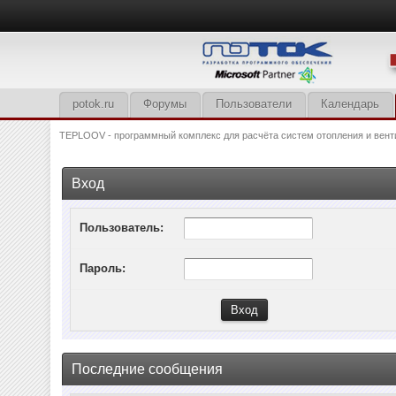
potok.ru
Форумы
Пользователи
Календарь
TEPLOOV - программный комплекс для расчёта систем отопления и вент
Вход
Пользователь:
Пароль:
Последние сообщения