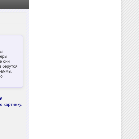
ры
меры
е они
е берутся
раммы.
то
ий
ю картинку.