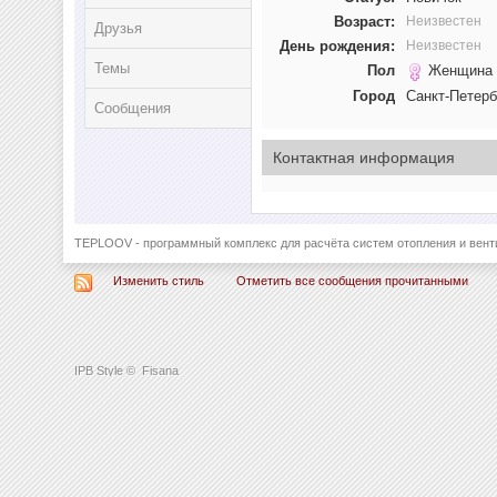
Возраст:
Неизвестен
Друзья
День рождения:
Неизвестен
Темы
Пол
Женщина
Город
Санкт-Петерб
Сообщения
Контактная информация
TEPLOOV - программный комплекс для расчёта систем отопления и вент
Изменить стиль
Отметить все сообщения прочитанными
IPB Style
©
Fisana