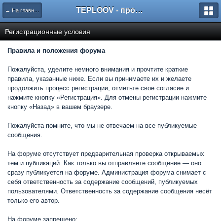
TEPLOOV - программный комплекс для расчёта систем отопления и вентиляции
← На главную
Регистрационные условия
Правила и положения форума
Пожалуйста, уделите немного внимания и прочтите краткие
правила, указанные ниже. Если вы принимаете их и желаете
продолжить процесс регистрации, отметьте свое согласие и
нажмите кнопку «Регистрация». Для отмены регистрации нажмите
кнопку «Назад» в вашем браузере.
Пожалуйста помните, что мы не отвечаем на все публикуемые
сообщения.
На форуме отсутствует предварительная проверка открываемых
тем и публикаций. Как только вы отправляете сообщение — оно
сразу публикуется на форуме. Администрация форума снимает с
себя ответственность за содержание сообщений, публикуемых
пользователями. Ответственность за содержание сообщения несёт
только его автор.
На форуме запрещено: