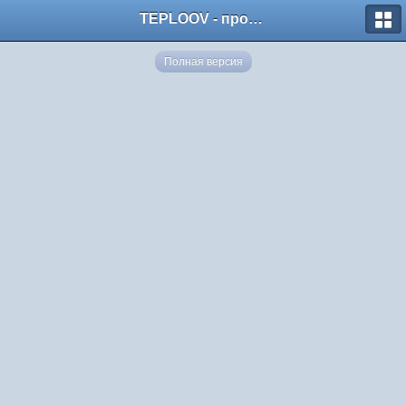
TEPLOOV - программный комплекс для расчёта систем отопления и вентиляции
Полная версия