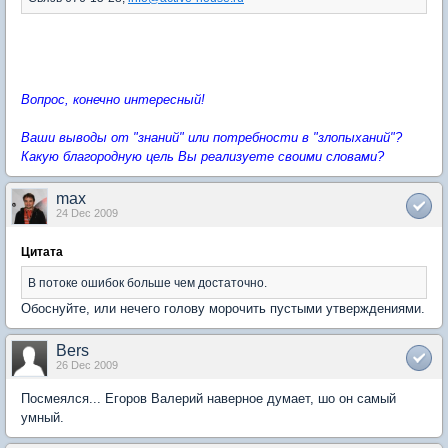
Вопрос, конечно интересный!
Ваши выводы от "знаний" или потребности в "злопыханий"?
Какую благородную цель Вы реализуете своими словами?
max
24 Dec 2009
Цитата
В потоке ошибок больше чем достаточно.
Обоснуйте, или нечего голову морочить пустыми утверждениями.
Bers
26 Dec 2009
Посмеялся... Егоров Валерий наверное думает, шо он самый
умный.