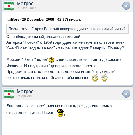
Матрос
28 Dec 2009
Bers (26 December 2009 - 02:37) писал:
Посмеялся... Егоров Валерий наверное думает, шо он самый умный.
Он наблюдательный, мыслит аналогией:
Авторам "Потока" с 1969 года удается не терять пользователей.
Уже 40 лет "водим за нос" - так решил вдруг Валерий. Почему?
Моисей 40 лет "водил"
свой народ аж из Египта до самого
Израиля. И не утратил "доверия" народа своего.
Продержаться столько долго в доверии иным "структурам"
честно никак не можно. Значит - обманывают.
Матрос
24 Apr 2011
Ещё одно "ласковое" письмо в наш адрес, да ещё прямо
отправлено в день Пасхи
==================================================