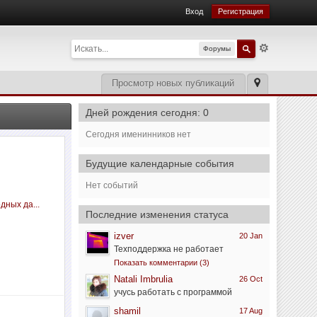
Вход
Регистрация
Форумы
Просмотр новых публикаций
Дней рождения сегодня: 0
Сегодня именинников нет
Будущие календарные события
Нет событий
дных да...
Последние изменения статуса
izver
20 Jan
Техподдержка не работает
Показать комментарии (3)
Natali Imbrulia
26 Oct
учусь работать с программой
shamil
17 Aug