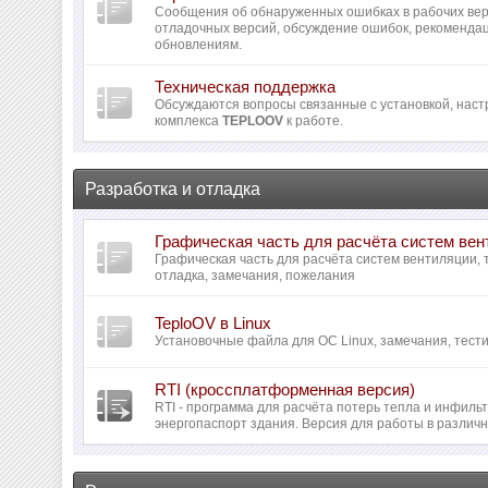
Сообщения об обнаруженных ошибках в рабочих вер
отладочных версий, обсуждение ошибок, рекомендац
обновлениям.
Техническая поддержка
Обсуждаются вопросы связанные с установкой, наст
комплекса
TEPLOOV
к работе.
Разработка и отладка
Графическая часть для расчёта систем ве
Графическая часть для расчёта систем вентиляции,
отладка, замечания, пожелания
TeploOV в Linux
Установочные файла для ОС Linux, замечания, тести
RTI (кроссплатформенная версия)
RTI - программа для расчёта потерь тепла и инфил
энергопаспорт здания. Версия для работы в различ