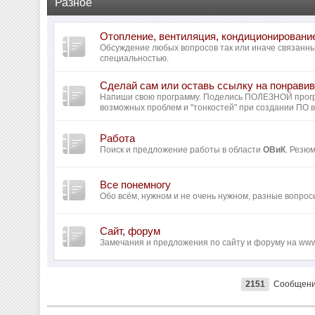
Разное
Отопление, вентиляция, кондиционировани
Обсуждение любых вопросов так или иначе связанн
специальностью.
Сделай сам или оставь ссылку на понрав
Напиши свою программу. Поделись ПОЛЕЗНОЙ прог
возможных проблем и "тонкостей" при создании ПО 
Работа
Поиск и предложение работы в области
ОВиК
. Резю
Все понемногу
Обо всём, нужном и не очень нужном, разные вопрос
Сайт, форум
Замечания и предложения по сайту и форуму на www
2151
Сообщен