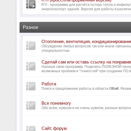
RTI - программа для расчёта потерь тепла и инфил
энергопаспорт здания. Версия для работы в различ
Разное
Отопление, вентиляция, кондиционировани
Обсуждение любых вопросов так или иначе связанн
специальностью.
Сделай сам или оставь ссылку на понрав
Напиши свою программу. Поделись ПОЛЕЗНОЙ прог
возможных проблем и "тонкостей" при создании ПО 
Работа
Поиск и предложение работы в области
ОВиК
. Резю
Все понемногу
Обо всём, нужном и не очень нужном, разные вопрос
Сайт, форум