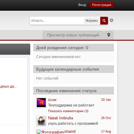
Вход
Регистрация
Форумы
Просмотр новых публикаций
Дней рождения сегодня: 0
Сегодня именинников нет
Будущие календарные события
Нет событий
дных да...
Последние изменения статуса
izver
20 Jan
Техподдержка не работает
Показать комментарии (3)
Natali Imbrulia
26 Oct
учусь работать с программой
shamil
17 Aug