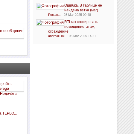
Ошибка. В таблице не
найдена ветка (маг)
Роман...
- 25 Mar 2025 09:48
RTI как скопировать
помещение, этаж,
ограждение
android1101
- 06 Mar 2025 14:21
 Недочёты
а TEPLO...