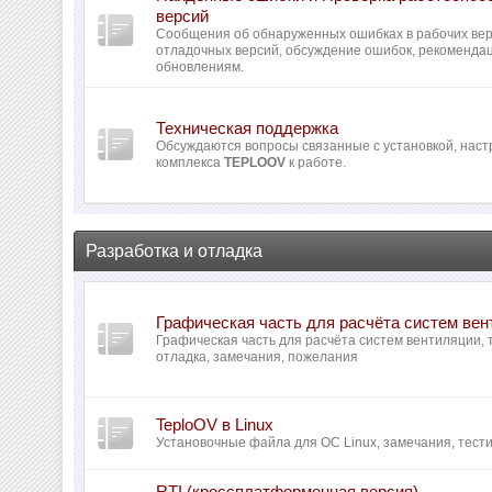
версий
Сообщения об обнаруженных ошибках в рабочих вер
отладочных версий, обсуждение ошибок, рекомендац
обновлениям.
Техническая поддержка
Обсуждаются вопросы связанные с установкой, наст
комплекса
TEPLOOV
к работе.
Разработка и отладка
Графическая часть для расчёта систем ве
Графическая часть для расчёта систем вентиляции,
отладка, замечания, пожелания
TeploOV в Linux
Установочные файла для ОС Linux, замечания, тести
RTI (кроссплатформенная версия)