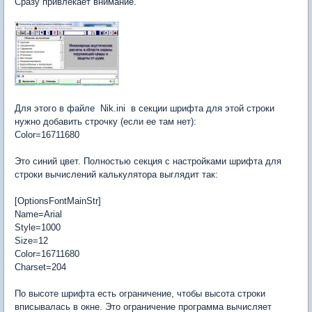
Сразу привлекает внимание.
Для этого в файле Nik.ini в секции шрифта для этой строки
нужно добавить строчку (если ее там нет):
Color=16711680
Это синий цвет. Полностью секция с настройками шрифта для
строки вычислений калькулятора выглядит так:
[OptionsFontMainStr]
Name=Arial
Style=1000
Size=12
Color=16711680
Charset=204
По высоте шрифта есть ограничение, чтобы высота строки
вписывалась в окне. Это ограничение программа вычисляет