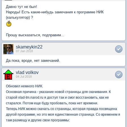
Давно тут не был!
Народы! Есть какие-нибудь замечания к программе НИК
(калькулятор) ?
Прошу высказаться, подправим...
skameykin22
07 Jan 2018
Да пока, вроде, нет замечаний.
vlad volkov
04 Jul 2018
Обновил немного НИК.
Основная причина - указание новой страницы для скачивания. К
старой vlad-tm.narod.ru я доступ так и смог восстановить, как не
старался. Потом еще буду пробовать, пока нет времени.
Теперь НИК можно скачать со страницы, которая правда посвящена
другой программе, но это моя единственная страница. Со временем я
там размещу и другие свои программы: