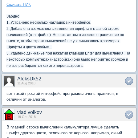
Скачать НИК
Заодно:
1. Устранено несколько накладок в интерфейсе.
2. Добавлена возможность изменения шрифта в главной строке
вычислений (в ini-файле). Но есть автоматическое ограничение по
высоте, чтобы строка вычислений не увеличивалась в размерах.
Шрифты и цвета любые...
3. Удалено дзинканье при нажатии клавиши Enter для вычисления. На
некоторых компьютерах (настройках) оно было неприятно громкое и
не все разбираются как это перенастроить.
AleksDk52
11 Aug 2018
вот такой простой интерфейс программы очень нравится, в
отличии от аналогов.
vlad volkov
19 Oct 2018
В главной строке вычислений калькулятора лучше сделать
шрифт другого цвета, отличного от черного, например, синий...