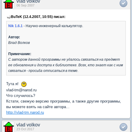
vlad volkov
06 Sep 2007
BuTeK (12.4.2007, 10:55) писал:
Nik 1.6.1
- Научно-инженерный калькулятор.
Автор:
Влад Волков
Примечание:
С автором данной программы не удалось связаться на предмет
ее обновления и доступа к библиотеке. Всех, кто знает как с ним
связаться - просьба отписаться в теме.
Тута я!
vlad-tm@narod.ru
Что случилось?
Кстати, свежую версию программы, а также другие программы,
вы можете взять на сайте автора...
http://vlad-tm.narod.ru
vlad volkov
23 Oct 2017