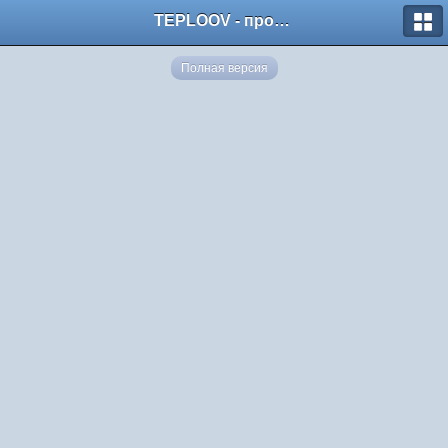
TEPLOOV - программный комплекс для расчёта систем отопления и вентиляции
Полная версия