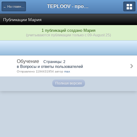
TEPLOOV - программный комплекс для расчёта систем отопления и вентиляции
← На главную
Публикации Мария
1 публикаций создано Мария
(учитываются публикации только с 09-August 25)
Обучение
Страницы: 2
в Вопросы и ответы пользователей
Отправлено 1194431954 автор
max
Полная версия