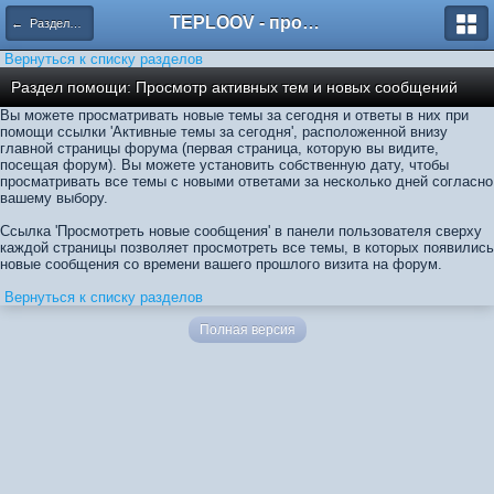
TEPLOOV - программный комплекс для расчёта систем отопления и вентиляции
← Разделы помощи
Вернуться к списку разделов
Раздел помощи: Просмотр активных тем и новых сообщений
Вы можете просматривать новые темы за сегодня и ответы в них при
помощи ссылки 'Активные темы за сегодня', расположенной внизу
главной страницы форума (первая страница, которую вы видите,
посещая форум). Вы можете установить собственную дату, чтобы
просматривать все темы с новыми ответами за несколько дней согласно
вашему выбору.
Ссылка 'Просмотреть новые сообщения' в панели пользователя сверху
каждой страницы позволяет просмотреть все темы, в которых появились
новые сообщения со времени вашего прошлого визита на форум.
Вернуться к списку разделов
Полная версия