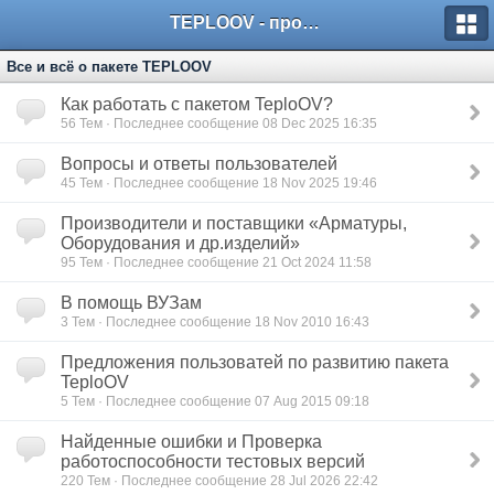
TEPLOOV - программный комплекс для расчёта систем отопления и вентиляции
Все и всё о пакете TEPLOOV
Как работать с пакетом TeploOV?
56
Тем · Последнее сообщение 08 Dec 2025 16:35
Вопросы и ответы пользователей
45
Тем · Последнее сообщение 18 Nov 2025 19:46
Производители и поставщики «Арматуры,
Оборудования и др.изделий»
95
Тем · Последнее сообщение 21 Oct 2024 11:58
В помощь ВУЗам
3
Тем · Последнее сообщение 18 Nov 2010 16:43
Предложения пользоватей по развитию пакета
TeploOV
5
Тем · Последнее сообщение 07 Aug 2015 09:18
Найденные ошибки и Проверка
работоспособности тестовых версий
220
Тем · Последнее сообщение 28 Jul 2026 22:42