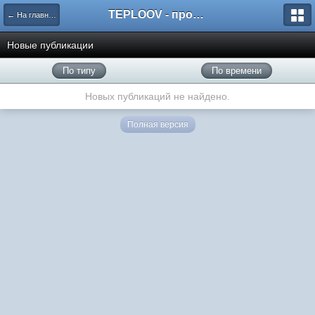
TEPLOOV - программный комплекс для расчёта систем отопления и вентиляции
← На главную
Новые публикации
По типу
По времени
Новых публикаций не найдено.
Полная версия