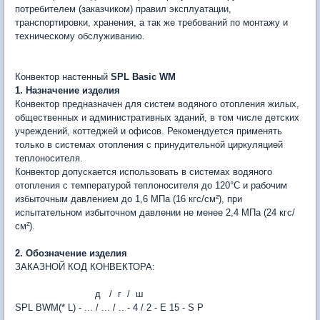
потребителем (заказчиком) правил эксплуатации,
транспортировки, хранения, а так же требований по монтажу и
техническому обслуживанию.
Конвектор настенный
SPL Basic WM
1. Назначение изделия
Конвектор предназначен для систем водяного отопления жилых,
общественных и административных зданий, в том числе детских
учреждений, коттеджей и офисов. Рекомендуется применять
только в системах отопления с принудительной циркуляцией
теплоносителя.
Конвектор допускается использовать в системах водяного
отопления с температурой теплоносителя до 120°С и рабочим
избыточным давлением до 1,6 МПа (16 кгс/см²), при
испытательном избыточном давлении не менее 2,4 МПа (24 кгс/
см²).
2. Обозначение изделия
ЗАКАЗНОЙ КОД КОНВЕКТОРА:
д / г / ш
SPL BWM(* L) - ... / ... / .. - 4 / 2 - E 15 - S P