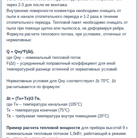
через 2-3 дня после ее монтажа.
Внутренние поверхности конвектора необходимо очищать от
пыли в начале отопительного периода и 1-2 раза в течение
отопительного периода. Тепловой пакет необходимо очищать от
пыли при помощи щетки или пылесоса, не деформируя ребра.
Формула расчете теплового потока, при условиях, отличных от
нормативных:
Q = Qну*F(Δt),
где Qну – номинальный тепловой поток
F(Δt) – усредненный поправочный коэффициент для иной
температурной разнице отличной от нормативных условий.
Нормативные условия для Qну соответствуют Δt 70°C. Δt
расчитываются по формуле:
Δt = (Tн+Тк)/2-Тв,
где Tн – температура начальная (105°С)
Тк – температура конечная (75°С)
Тв – требуемая температура внутри помещения (20°С)
Пример расчета
тепловой мощности
для прибора высотой 9 с
номинальным тепловым потоком 1,0кВт, работающей в режиме