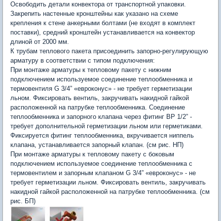
Освободить детали конвектора от транспортной упаковки.
Закрепить настенные кронштейны как указано на схеме
крепления к стене анкерными болтами (не входят в комплект
поставки), средний кронштейн устанавливается на конвектор
длиной от 2000 мм.
К трубам теплового пакета присоединить запорно-регулирующую
арматуру в соответствии с типом подключения:
При монтаже арматуры к тепловому пакету с нижним
подключением используемое соединение теплообменника и
термовентиля G 3/4” «евроконус» - не требует герметизации
льном. Фиксировать вентиль, закручивать накидной гайкой
расположенной на патрубке теплообменника. Соединение
теплообменника и запорного клапана через фитинг ВР 1/2” -
требует дополнительной герметизации льном или герметиками.
Фиксируется фитинг теплообменника, вкручивается ниппель
клапана, устанавливается запорный клапан. (см рис. НП)
При монтаже арматуры к тепловому пакету с боковым
подключением используемое соединение теплообменника с
термовентилем и запорным клапаном G 3/4” «евроконус» - не
требует герметизации льном. Фиксировать вентиль, закручивать
накидной гайкой расположенной на патрубке теплообменника. (см
рис. БП)