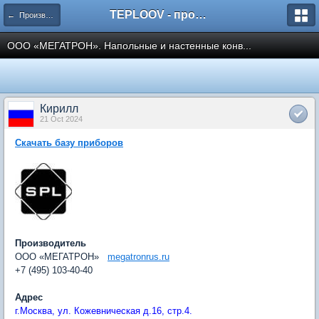
TEPLOOV - программный комплекс для расчёта систем отопления и вентиляции
← Производители и поставщики «Арматуры, Оборудования и др.изделий»
ООО «МЕГАТРОН». Напольные и настенные конв...
Кирилл
21 Oct 2024
Скачать базу приборов
Производитель
ООО «МЕГАТРОН»
megatronrus.ru
+7 (495) 103-40-40
Адрес
г.Москва, ул. Кожевническая д.16, стр.4.