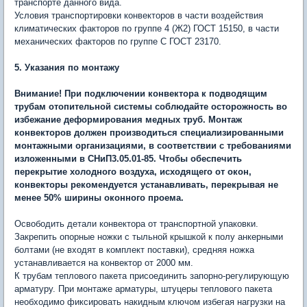
транспорте данного вида.
Условия транспортировки конвекторов в части воздействия
климатических факторов по группе 4 (Ж2) ГОСТ 15150, в части
механических факторов по группе С ГОСТ 23170.
5. Указания по монтажу
Внимание! При подключении конвектора к подводящим
трубам отопительной системы соблюдайте осторожность во
избежание деформирования медных труб. Монтаж
конвекторов должен производиться специализированными
монтажными организациями, в соответствии с требованиями
изложенными в СНиП3.05.01-85. Чтобы обеспечить
перекрытие холодного воздуха, исходящего от окон,
конвекторы рекомендуется устанавливать, перекрывая не
менее 50% ширины оконного проема.
Освободить детали конвектора от транспортной упаковки.
Закрепить опорные ножки с тыльной крышкой к полу анкерными
болтами (не входят в комплект поставки), средняя ножка
устанавливается на конвектор от 2000 мм.
К трубам теплового пакета присоединить запорно-регулирующую
арматуру. При монтаже арматуры, штуцеры теплового пакета
необходимо фиксировать накидным ключом избегая нагрузки на