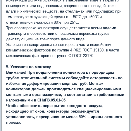
Конвекторы должны храниться в упакованном виде в закрытых
помещениях или под навесами, защищенных от воздействия
влаги и химических веществ, на стеллажах или подкладках при
температуре окружающей среды от –50°С до +50°С и
относительной влажности 80% при 25°С.
Транспортировка конвекторов осуществляется всеми видами
транспорта в соответствии с правилами перевозки грузов,
действующими на транспорте данного вида.
Условия транспортировки конвекторов в части воздействия
климатических факторов по группе 4 (Ж2) ГОСТ 15150, в части
механических факторов по группе С ГОСТ 23170.
5. Указания по монтажу
Внимание! При подключении конвектора к подводящим
трубам отопительной системы соблюдайте осторожность во
избежание деформирования медных труб. Монтаж
конвекторов должен производиться специализированными
монтажными организациями, в соответствии с требованиями
изложенными в СНиП3.05.01-85.
Чтобы обеспечить перекрытие холодного воздуха,
исходящего от окон, конвекторы рекомендуется
устанавливать, перекрывая не менее 50% ширины оконного
проема.