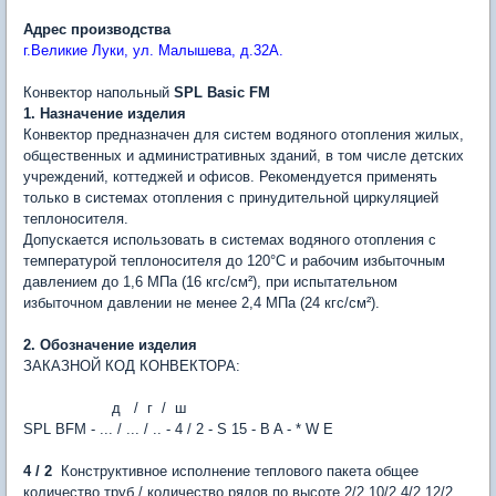
Адрес производства
г.Великие Луки, ул. Малышева, д.32А.
Конвектор напольный
SPL Basic FM
1. Назначение изделия
Конвектор предназначен для систем водяного отопления жилых,
общественных и административных зданий, в том числе детских
учреждений, коттеджей и офисов. Рекомендуется применять
только в системах отопления с принудительной циркуляцией
теплоносителя.
Допускается использовать в системах водяного отопления с
температурой теплоносителя до 120°С и рабочим избыточным
давлением до 1,6 МПа (16 кгс/см²), при испытательном
избыточном давлении не менее 2,4 МПа (24 кгс/см²).
2. Обозначение изделия
ЗАКАЗНОЙ КОД КОНВЕКТОРА:
д / г / ш
SPL BFM - ... / ... / .. - 4 / 2 - S 15 - B A - * W E
4 / 2
Конструктивное исполнение теплового пакета общее
количество труб / количество рядов по высоте 2/2 10/2 4/2 12/2