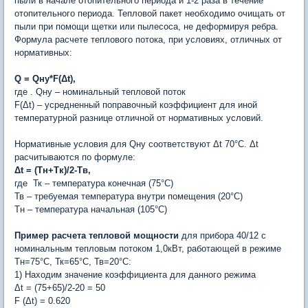
пыли в начале отопительного периода и 1-2 раза в течение
отопительного периода. Тепловой пакет необходимо очищать от
пыли при помощи щетки или пылесоса, не деформируя ребра.
Формула расчете теплового потока, при условиях, отличных от
нормативных:
Q = Qну*F(Δt),
где . Qну – номинальный тепловой поток
F(Δt) – усредненный поправочный коэффициент для иной
температурной разнице отличной от нормативных условий.
Нормативные условия для Qну соответствуют Δt 70°C. Δt
расчитываются по формуле:
Δt = (Tн+Тк)/2-Тв,
где Тк – температура конечная (75°С)
Тв – требуемая температура внутри помещения (20°С)
Tн – температура начальная (105°С)
Пример расчета тепловой мощности
для прибора 40/12 с
номинальным тепловым потоком 1,0кВт, работающей в режиме
Тн=75°С, Тк=65°С, Тв=20°С:
1) Находим значение коэффициента для данного режима
Δt = (75+65)/2-20 = 50
F (Δt) = 0.620