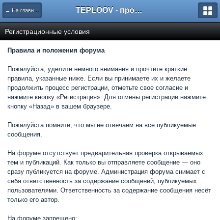
TEPLOOV - программный комплекс для расчёта систем отопления и вентиляции
← На главную
Регистрационные условия
Правила и положения форума
Пожалуйста, уделите немного внимания и прочтите краткие
правила, указанные ниже. Если вы принимаете их и желаете
продолжить процесс регистрации, отметьте свое согласие и
нажмите кнопку «Регистрация». Для отмены регистрации нажмите
кнопку «Назад» в вашем браузере.
Пожалуйста помните, что мы не отвечаем на все публикуемые
сообщения.
На форуме отсутствует предварительная проверка открываемых
тем и публикаций. Как только вы отправляете сообщение — оно
сразу публикуется на форуме. Администрация форума снимает с
себя ответственность за содержание сообщений, публикуемых
пользователями. Ответственность за содержание сообщения несёт
только его автор.
На форуме запрещено: