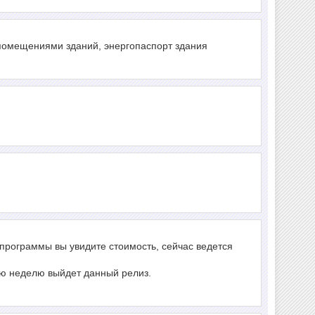
помещениями зданий, энергопаспорт здания
е программы вы увидите стоимость, сейчас ведется
шую неделю выйдет данный релиз.