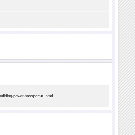
building-power-passport-ru.html