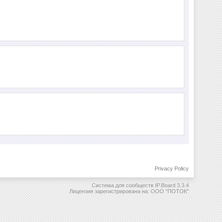
Privacy Policy
Система для сообществ
IP.Board 3.3.4
Лицензия зарегистрирована на: ООО "ПОТОК"