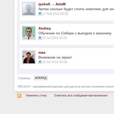
ipshell
→
ArteM
Артем сколько будет стоить комплекс для э
17 Feb 2011 09:28
Andrey
Обучение по Сибири с выездом к заказчику
23 Jul 2010 10:52
max
Внимание на экран!
16 Jul 2010 10:09
ВПЕРЕД
Страниц
TEPLOOV - программный комплекс для расчёта систем отопления и вент
Изменить стиль
Отметить все сообщения прочитанными