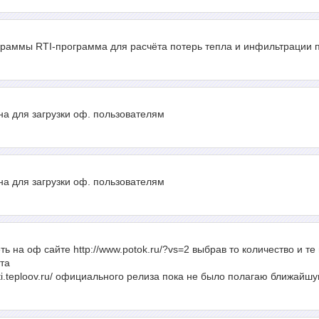
граммы RTI-программа для расчёта потерь тепла и инфильтрации 
а для загрузки оф. пользователям
а для загрузки оф. пользователям
 на оф сайте http://www.potok.ru/?vs=2 выбрав то количество и т
та
/rti.teploov.ru/ официального релиза пока не было полагаю ближай