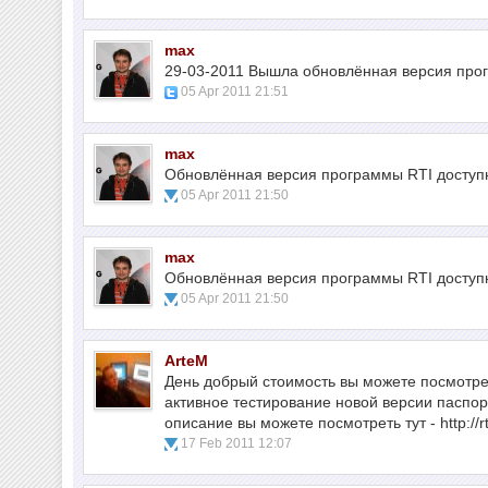
max
29-03-2011 Вышла обновлённая версия про
05 Apr 2011 21:51
max
Обновлённая версия программы RTI доступн
05 Apr 2011 21:50
max
Обновлённая версия программы RTI доступн
05 Apr 2011 21:50
ArteM
День добрый стоимость вы можете посмотреть
активное тестирование новой версии паспор
описание вы можете посмотреть тут - http:/
17 Feb 2011 12:07