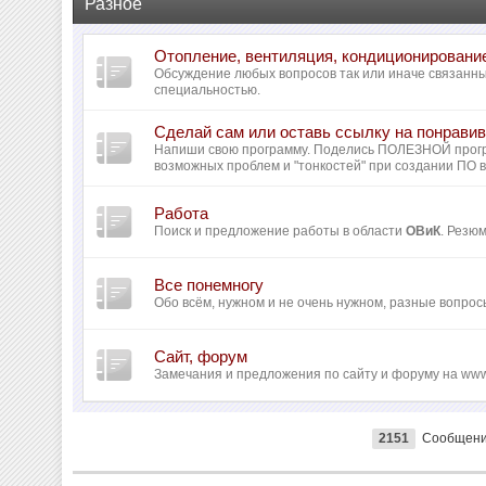
Разное
Отопление, вентиляция, кондиционировани
Обсуждение любых вопросов так или иначе связанн
специальностью.
Сделай сам или оставь ссылку на понрав
Напиши свою программу. Поделись ПОЛЕЗНОЙ прог
возможных проблем и "тонкостей" при создании ПО 
Работа
Поиск и предложение работы в области
ОВиК
. Резю
Все понемногу
Обо всём, нужном и не очень нужном, разные вопрос
Сайт, форум
Замечания и предложения по сайту и форуму на www
2151
Сообщен