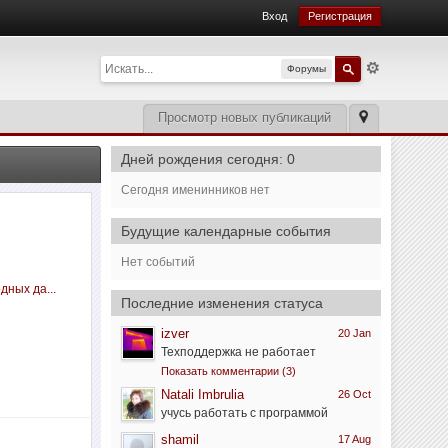
Вход
Регистрация
Форумы
Просмотр новых публикаций
Дней рождения сегодня: 0
Сегодня именинников нет
Будущие календарные события
Нет событий
дных да...
Последние изменения статуса
izver
20 Jan
Техподдержка не работает
Показать комментарии (3)
Natali Imbrulia
26 Oct
учусь работать с программой
shamil
17 Aug