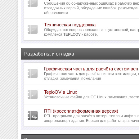
Сообщения об обнаруженных ошибках в рабочих вер
отладочных версий, обсуждение ошибок, рекомендац
обновлениям.
Техническая поддержка
Обсуждаются вопросы связанные с установкой, наст
комплекса
TEPLOOV
к работе.
Разработка и отладка
Графическая часть для расчёта систем ве
Графическая часть для расчёта систем вентиляции,
отладка, замечания, пожелания
TeploOV в Linux
Установочные файла для ОС Linux, замечания, тести
RTI (кроссплатформенная версия)
RTI - программа для расчёта потерь тепла и инфил
энергопаспорт здания. Версия для работы в различ