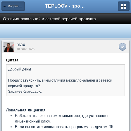
TEPLOOV - программный комплекс для расчёта систем отопления и вентиляции
← Вопросы и ответы пользователей
Отличия локальной и сетевой версией продукта
max
18 Nov 2025
Цитата
Добрый день!
Прошу разъяснить, в чем отличия между локальной и сетевой
версией продукта?
Заранее благодарю.
Локальная лицензия
Работает только на том компьютере, где установлен
лицензионный ключ.
Если вы хотите использовать программу на другом ПК,