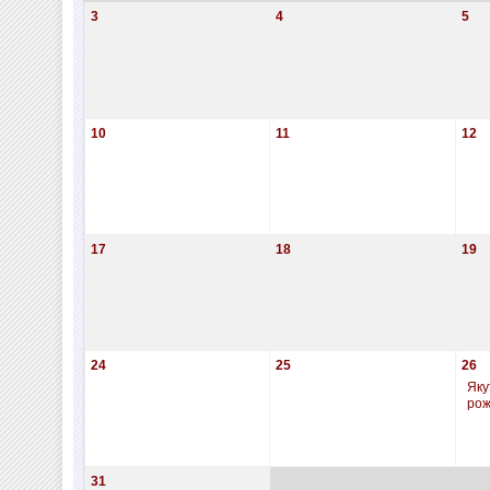
3
4
5
10
11
12
17
18
19
24
25
26
Яку
ро
31