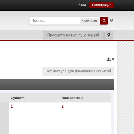
Вход
Регистрация
Календарь
Просмотр новых публикаций
0
Нет доступа для добавления событий
Суббота
Воскресенье
1
2