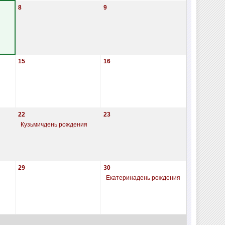
8
9
15
16
22
23
Кузьмичдень рождения
29
30
Екатеринадень рождения