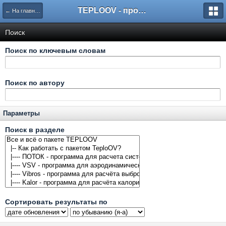
TEPLOOV - программный комплекс для расчёта систем отопления и вентиляции
← На главную
Поиск
Поиск по ключевым словам
Поиск по автору
Параметры
Поиск в разделе
Сортировать результаты по