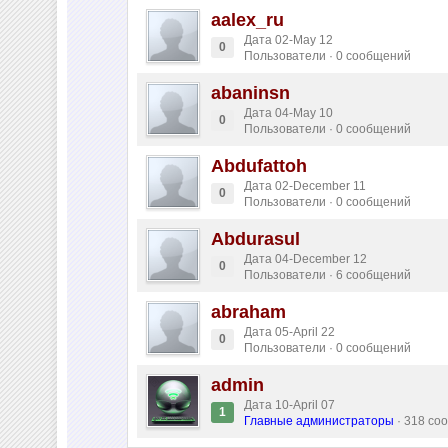
aalex_ru
Дата 02-May 12
0
Пользователи · 0 сообщений
abaninsn
Дата 04-May 10
0
Пользователи · 0 сообщений
Abdufattoh
Дата 02-December 11
0
Пользователи · 0 сообщений
Abdurasul
Дата 04-December 12
0
Пользователи · 6 сообщений
abraham
Дата 05-April 22
0
Пользователи · 0 сообщений
admin
Дата 10-April 07
1
Главные администраторы
· 318 со