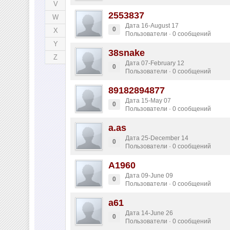
V
2553837
W
Дата 16-August 17
0
X
Пользователи · 0 сообщений
Y
38snake
Z
Дата 07-February 12
0
Пользователи · 0 сообщений
89182894877
Дата 15-May 07
0
Пользователи · 0 сообщений
a.as
Дата 25-December 14
0
Пользователи · 0 сообщений
A1960
Дата 09-June 09
0
Пользователи · 0 сообщений
a61
Дата 14-June 26
0
Пользователи · 0 сообщений